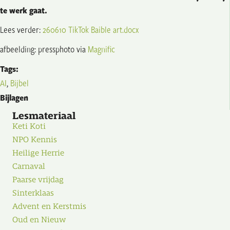
te werk gaat.
Lees verder:
260610 TikTok Baible art.docx
afbeelding: pressphoto via
Magnific
Tags:
AI
,
Bijbel
Bijlagen
Lesmateriaal
Keti Koti
NPO Kennis
Heilige Herrie
Carnaval
Paarse vrijdag
Sinterklaas
Advent en Kerstmis
Oud en Nieuw