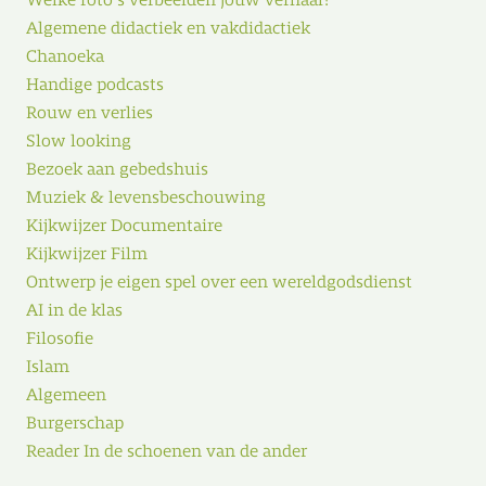
Welke foto’s verbeelden jouw verhaal?
Algemene didactiek en vakdidactiek
Chanoeka
Handige podcasts
Rouw en verlies
Slow looking
Bezoek aan gebedshuis
Muziek & levensbeschouwing
Kijkwijzer Documentaire
Kijkwijzer Film
Ontwerp je eigen spel over een wereldgodsdienst
AI in de klas
Filosofie
Islam
Algemeen
Burgerschap
Reader In de schoenen van de ander