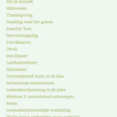
Zin in muziek
Halloween
Thanksgiving
Dankdag voor het gewas
Simchat Tora
Hervormingsdag
Sint-Maarten
Divali
Jom Kipoer
Loofhuttenfeest
Allerzielen
Contemplatief lezen in de klas
Activerende werkvormen
Levensbeschouwing in de pabo
Webinar 3: Lesmateriaal ontwerpen
Pasen
Levensbeschouwelijke wandeling