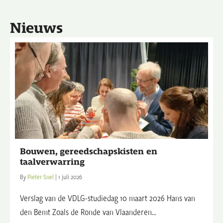
Nieuws
Bouwen, gereedschapskisten en
taalverwarring
By
Pieter Snel
|
1 juli 2026
Verslag van de VDLG-studiedag 10 maart 2026 Hans van
den Bemt Zoals de Ronde van Vlaanderen...