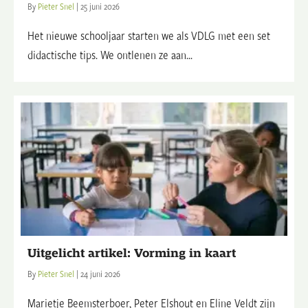
By
Pieter Snel
|
25 juni 2026
Het nieuwe schooljaar starten we als VDLG met een set
didactische tips. We ontlenen ze aan...
Uitgelicht artikel: Vorming in kaart
By
Pieter Snel
|
24 juni 2026
Marietje Beemsterboer, Peter Elshout en Eline Veldt zijn