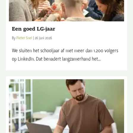
Een goed LG-jaar
By
Pieter Snel
|
26 juni 2026
We sluiten het schooljaar af met meer dan 1.200 volgers
op LinkedIn. Dat benadert langzamerhand het...