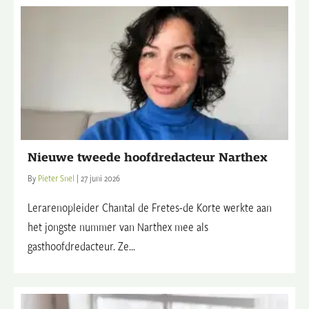
Nieuwe tweede hoofdredacteur Narthex
By
Pieter Snel
|
27 juni 2026
Lerarenopleider Chantal de Fretes-de Korte werkte aan
het jongste nummer van Narthex mee als
gasthoofdredacteur. Ze...