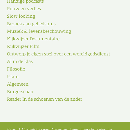
Handige podcasts
Rouw en verlies
Slow looking
Bezoek aan gebedshuis
Muziek & levensbeschouwing
Kijkwijzer Documentaire
Kijkwijzer Film
Ontwerp je eigen spel over een wereldgodsdienst
AI in de klas
Filosofie
Islam
Algemeen
Burgerschap
Reader In de schoenen van de ander
© 2026 Vereniging van Docenten Levensbeschouwing en