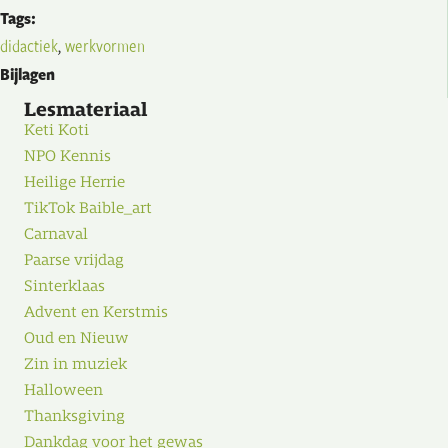
Tags:
didactiek
,
werkvormen
Bijlagen
Lesmateriaal
Keti Koti
NPO Kennis
Heilige Herrie
TikTok Baible_art
Carnaval
Paarse vrijdag
Sinterklaas
Advent en Kerstmis
Oud en Nieuw
Zin in muziek
Halloween
Thanksgiving
Dankdag voor het gewas