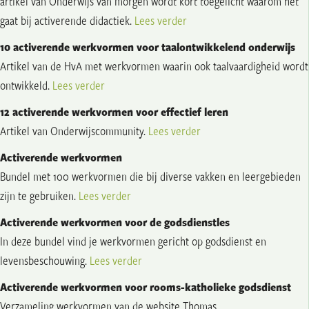
artikel van Onderwijs van morgen wordt kort toegelicht waarom het
gaat bij activerende didactiek.
Lees verder
10 activerende werkvormen voor taalontwikkelend onderwijs
Artikel van de HvA met werkvormen waarin ook taalvaardigheid wordt
ontwikkeld.
Lees verder
12 activerende werkvormen voor effectief leren
Artikel van Onderwijscommunity.
Lees verder
Activerende werkvormen
Bundel met 100 werkvormen die bij diverse vakken en leergebieden
zijn te gebruiken.
Lees verder
Activerende werkvormen voor de godsdienstles
In deze bundel vind je werkvormen gericht op godsdienst en
levensbeschouwing.
Lees verder
Activerende werkvormen voor rooms-katholieke godsdienst
Verzameling werkvormen van de website Thomas