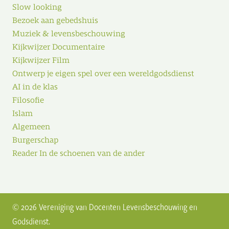
Slow looking
Bezoek aan gebedshuis
Muziek & levensbeschouwing
Kijkwijzer Documentaire
Kijkwijzer Film
Ontwerp je eigen spel over een wereldgodsdienst
AI in de klas
Filosofie
Islam
Algemeen
Burgerschap
Reader In de schoenen van de ander
© 2026 Vereniging van Docenten Levensbeschouwing en
Godsdienst.