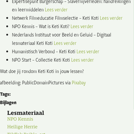
Expertisepunt Burgerschap – Slavernijverleden: handreikingen
en leermiddelen
Lees verder
Netwerk Filmeducatie
Filmselectie – Keti Koti
Lees verder
NPO Kennis
– Wat is Keti Koti?
Lees verder
Nederlands Instituut voor Beeld en Geluid
– Digitaal
lesmateriaal Keti Koti
Lees verder
Humanistisch Verbond – Keti Koti
Lees verder
NPO Start – Collectie Keti Koti
Lees verder
Wat doe jij rondom Keti Koti in jouw lessen?
afbeelding: PublicDomainPictures via
Pixabay
Tags:
Bijlagen
Lesmateriaal
NPO Kennis
Heilige Herrie