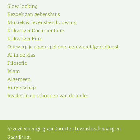
Slow looking
Bezoek aan gebedshuis
Muziek & levensbeschouwing
Kijkwijzer Documentaire
Kijkwijzer Film
Ontwerp je eigen spel over een wereldgodsdienst
AI in de klas
Filosofie
Islam
Algemeen
Burgerschap
Reader In de schoenen van de ander
© 2026 Vereniging van Docenten Levensbeschouwing en
Godsdienst.