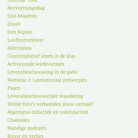
Simchat Tora
Hervormingsdag
Sint-Maarten
Divali
Jom Kipoer
Loofhuttenfeest
Allerzielen
Contemplatief lezen in de klas
Activerende werkvormen
Levensbeschouwing in de pabo
Webinar 3: Lesmateriaal ontwerpen
Pasen
Levensbeschouwelijke wandeling
Welke foto’s verbeelden jouw verhaal?
Algemene didactiek en vakdidactiek
Chanoeka
Handige podcasts
Rouw en verlies