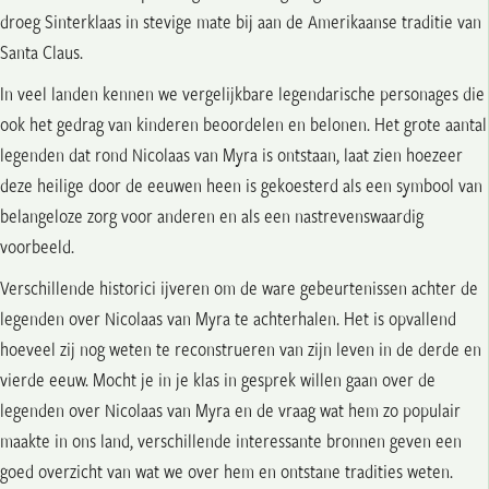
droeg Sinterklaas in stevige mate bij aan de Amerikaanse traditie van
Santa Claus.
In veel landen kennen we vergelijkbare legendarische personages die
ook het gedrag van kinderen beoordelen en belonen. Het grote aantal
legenden dat rond Nicolaas van Myra is ontstaan, laat zien hoezeer
deze heilige door de eeuwen heen is gekoesterd als een symbool van
belangeloze zorg voor anderen en als een nastrevenswaardig
voorbeeld.
Verschillende historici ijveren om de ware gebeurtenissen achter de
legenden over Nicolaas van Myra te achterhalen. Het is opvallend
hoeveel zij nog weten te reconstrueren van zijn leven in de derde en
vierde eeuw. Mocht je in je klas in gesprek willen gaan over de
legenden over Nicolaas van Myra en de vraag wat hem zo populair
maakte in ons land, verschillende interessante bronnen geven een
goed overzicht van wat we over hem en ontstane tradities weten.