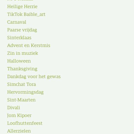
Heilige Herrie
TikTok Baible_art
Carnaval
Paarse vrijdag
Sinterklaas
Advent en Kerstmis
Zin in muziek
Halloween
Thanksgiving
Dankdag voor het gewas
Simchat Tora
Hervormingsdag
Sint-Maarten
Divali
Jom Kipoer
Loofhuttenfeest
Allerzielen