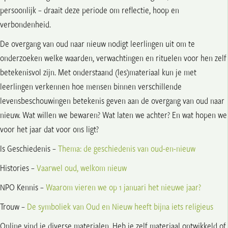
persoonlijk – draait deze periode om reflectie, hoop en
verbondenheid.
De overgang van oud naar nieuw nodigt leerlingen uit om te
onderzoeken welke waarden, verwachtingen en rituelen voor hen zelf
betekenisvol zijn. Met onderstaand (les)materiaal kun je met
leerlingen verkennen hoe mensen binnen verschillende
levensbeschouwingen betekenis geven aan de overgang van oud naar
nieuw. Wat willen we bewaren? Wat laten we achter? En wat hopen we
voor het jaar dat voor ons ligt?
Is Geschiedenis –
Thema: de geschiedenis van oud-en-nieuw
Histories –
Vaarwel oud, welkom nieuw
NPO Kennis –
Waarom vieren we op 1 januari het nieuwe jaar?
Trouw –
De symboliek van Oud en Nieuw heeft bijna iets religieus
Online vind je diverse materialen. Heb je zelf materiaal ontwikkeld of