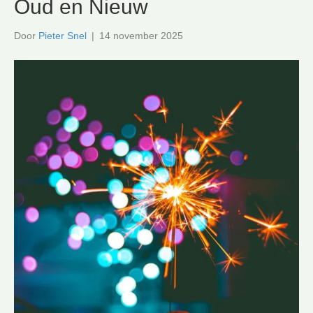
Oud en Nieuw
Door
Pieter Snel
|
14 november 2025