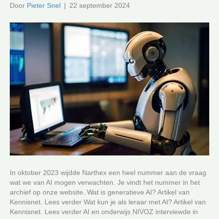
Door
Pieter Snel
|
22 september 2024
In oktober 2023 wijdde Narthex een heel nummer aan de vraag
wat we van AI mogen verwachten. Je vindt het nummer in het
archief op onze website. Wat is generatieve AI? Artikel van
Kennisnet. Lees verder Wat kun je als leraar met AI? Artikel van
Kennisnet. Lees verder AI en onderwijs NIVOZ interviewde in