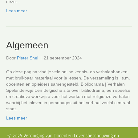
deze…
Lees meer
Algemeen
Door
Pieter Snel
|
21 september 2024
Op deze pagina vind je vele online kennis- en verhalenbanken
met bruikbaar materiaal voor je lessen. De verzameling is i.s.m.
docenten en opleiders samengesteld. Bibliodrama | Verhalen
Spelenderwijs Een Belgische site over bibliodrama, een speelse
en creatieve werkwijze voor het werken met religieuze verhalen
waarbij het inleven in personages uit het verhaal veelal centraal
staat.…
Lees meer
© 2026 Vereniging van Docenten Levensbeschouwing en