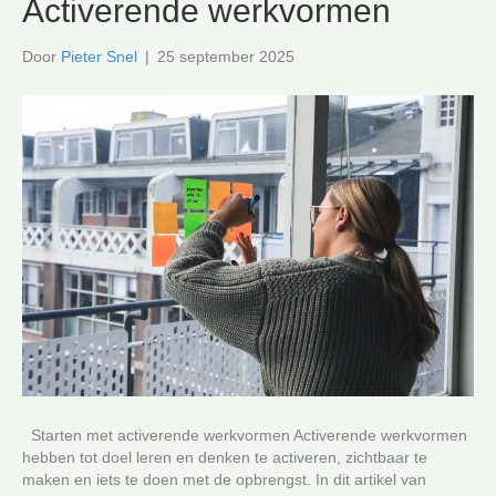
Activerende werkvormen
Door
Pieter Snel
|
25 september 2025
Starten met activerende werkvormen Activerende werkvormen
hebben tot doel leren en denken te activeren, zichtbaar te
maken en iets te doen met de opbrengst. In dit artikel van