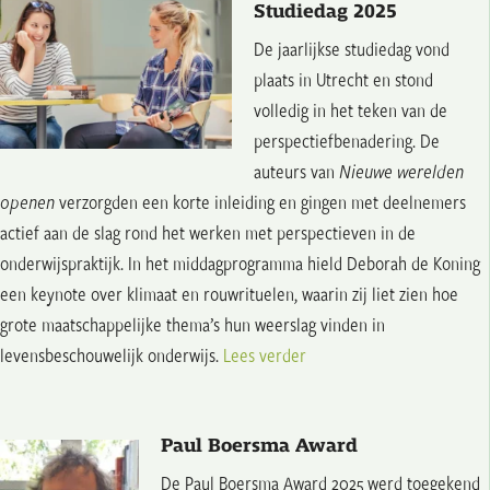
Studiedag 2025
De jaarlijkse studiedag vond
plaats in Utrecht en stond
volledig in het teken van de
perspectiefbenadering. De
auteurs van
Nieuwe werelden
openen
verzorgden een korte inleiding en gingen met deelnemers
actief aan de slag rond het werken met perspectieven in de
onderwijspraktijk. In het middagprogramma hield Deborah de Koning
een keynote over klimaat en rouwrituelen, waarin zij liet zien hoe
grote maatschappelijke thema’s hun weerslag vinden in
levensbeschouwelijk onderwijs.
Lees verder
Paul Boersma Award
De Paul Boersma Award 2025 werd toegekend