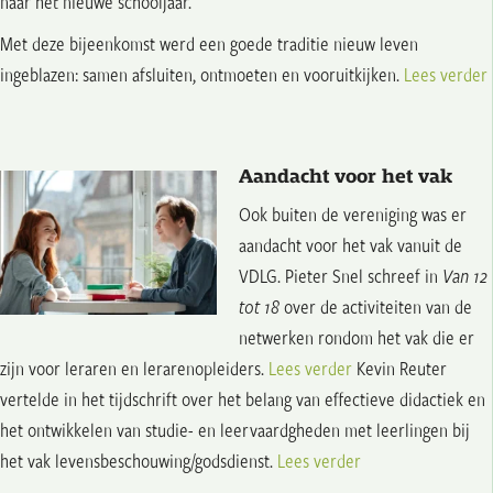
naar het nieuwe schooljaar.
Met deze bijeenkomst werd een goede traditie nieuw leven
ingeblazen: samen afsluiten, ontmoeten en vooruitkijken.
Lees verder
Aandacht voor het vak
Ook buiten de vereniging was er
aandacht voor het vak vanuit de
VDLG. Pieter Snel schreef in
Van 12
tot 18
over de activiteiten van de
netwerken rondom het vak die er
zijn voor leraren en lerarenopleiders.
Lees verder
Kevin Reuter
vertelde in het tijdschrift over het belang van effectieve didactiek en
het ontwikkelen van studie- en leervaardgheden met leerlingen bij
het vak levensbeschouwing/godsdienst.
Lees verder