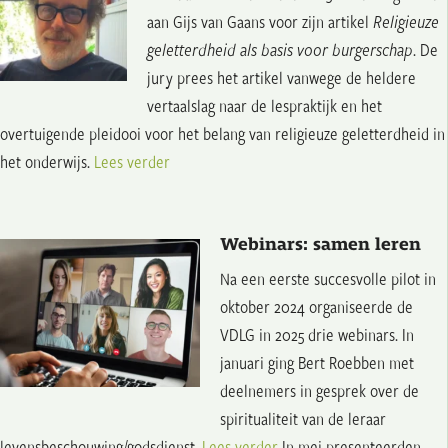
aan Gijs van Gaans voor zijn artikel
Religieuze
geletterdheid als basis voor burgerschap
. De
jury prees het artikel vanwege de heldere
vertaalslag naar de lespraktijk en het
overtuigende pleidooi voor het belang van religieuze geletterdheid in
het onderwijs.
Lees verder
Webinars: samen leren
Na een eerste succesvolle pilot in
oktober 2024 organiseerde de
VDLG in 2025 drie webinars. In
januari ging Bert Roebben met
deelnemers in gesprek over de
spiritualiteit van de leraar
levensbeschouwing/godsdienst.
Lees verder
In mei presenteerden