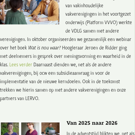
van vakinhoudelijke
vakverenigingen in het voortgezet
onderwijs (Platform VVVO) werkte
de VDLG samen met andere
verenigingen. In oktober organiseerden we gezamenlijk een webinar
over het boek
Wat is nou waar?
Hoogleraar Jeroen de Ridder ging
met deelnemers in gesprek over meningsvorming en waarheid in de
klas.
Lees verder
Daarnaast dienden we, net als de andere
vakverenigingen, bij ocw een subsidieaanvraag in voor de
implementatie van de nieuwe kerndoelen. Ook in de toekomst
trekken we hierin samen op met andere vakverenigingen en onze
partners van LERVO.
Van 2025 naar 2026
In de adventstijd blikten we, net als