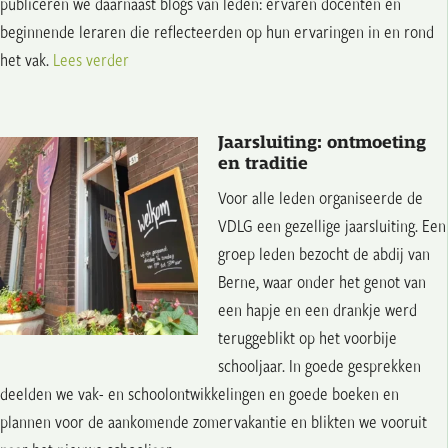
publiceren we daarnaast blogs van leden: ervaren docenten en
beginnende leraren die reflecteerden op hun ervaringen in en rond
het vak.
Lees verder
Jaarsluiting: ontmoeting
en traditie
Voor alle leden organiseerde de
VDLG een gezellige jaarsluiting. Een
groep leden bezocht de abdij van
Berne, waar onder het genot van
een hapje en een drankje werd
teruggeblikt op het voorbije
schooljaar. In goede gesprekken
deelden we vak- en schoolontwikkelingen en goede boeken en
plannen voor de aankomende zomervakantie en blikten we vooruit