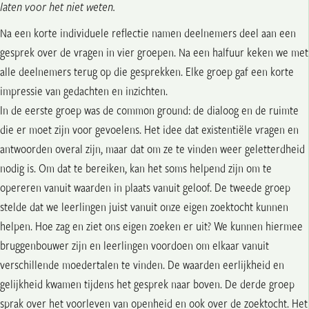
laten voor het niet weten.
Na een korte individuele reflectie namen deelnemers deel aan een
gesprek over de vragen in vier groepen. Na een halfuur keken we met
alle deelnemers terug op die gesprekken. Elke groep gaf een korte
impressie van gedachten en inzichten.
In de eerste groep was de common ground: de dialoog en de ruimte
die er moet zijn voor gevoelens. Het idee dat existentiële vragen en
antwoorden overal zijn, maar dat om ze te vinden weer geletterdheid
nodig is. Om dat te bereiken, kan het soms helpend zijn om te
opereren vanuit waarden in plaats vanuit geloof. De tweede groep
stelde dat we leerlingen juist vanuit onze eigen zoektocht kunnen
helpen. Hoe zag en ziet ons eigen zoeken er uit? We kunnen hiermee
bruggenbouwer zijn en leerlingen voordoen om elkaar vanuit
verschillende moedertalen te vinden. De waarden eerlijkheid en
gelijkheid kwamen tijdens het gesprek naar boven. De derde groep
sprak over het voorleven van openheid en ook over de zoektocht. Het