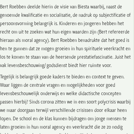
Bert Roebben deelde hierin de visie van Biesta waarbij, naast de
genoemde kwalificatie en socialisatie, de nadruk op subjectificatie of
persoonsvorming belangrijk is. Kinderen en jongeren hebben het
recht om uit te zoeken wat hun eigen waarden zijn (Bert refereerde
hieraan als moral agency). Bert Roebben benadrukte dat het goed is
hen te gunnen dat ze mogen groeien in hun spirituele veerkracht en
los te komen te staan van de heersende prestatiefascinatie. Juist het
vak levensbeschouwing/ godsdienst biedt hier ruimte voor.
Tegelijk is belangrijk goede kaders te bieden en context te geven.
Waar liggen de centrale vragen en mogelijkheden voor goed
levensbeschouwelijk onderwijs en welke didactische concepten
passen hierbij? Sinds corona zitten we in een soort polycrisis waarbij
we maar doorgaan terwijl verschillende crisissen door elkaar heen
lopen. De school en de klas kunnen bijdragen om jonge mensen te
laten groeien in hun moral agency en veerkracht die ze zo nodig