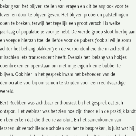
belang van het blijven stellen van vragen en dit belang ook voor te
leven en door te blijven geven. Het blijven proberen patstellingen
open te breken, terwijl het tegelijk een groot verschil is welke
jaarlaag of populatie je voor je hebt. De vierde groep sloot hierbij aan
en voegde hieraan toe: de liefde voor de pubers (‘ook al wil je soms
achter het behang plakken’) en de verbondenheid die in zichzelf al
misschien iets transcendent heeft. Evenals het belang van hokjes
openbreken en openstaan om niet in je eigen kleine bubbel te
blijven. Ook hier in het gesprek kwam het behoeden van de
democratie voorbij om samen te strijden voor een rechtvaardige
wereld.
Bert Roebben was zichtbaar enthousiast bij het gesprek dat zich
ontspon. Het webinar was het zien hoe zijn theorie in de praktijk landt
en bemerken dat die theorie aansluit. En het samenkomen van
leraren uit verschillende scholen om het te bespreken, is juist wat hij