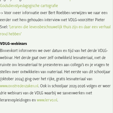
Godsdienstpedagogische cartografie
-> Voor meer informatie over Bert Roebben verwijzen we naar een
eerder met hem gehouden interview met VDLG-voorzitter Pieter
Snel:
‘Leraren die levensbeschouwelijk thuis zijn en daar een verhaal
rond hebben’
VDLG-webinars
Binnenkort informeren we over datum en tijd van het derde VDLG-
webinar. Het derde gaat over zelf ontwikkeld lesmateriaal, met de
ruimte om lesmateriaal te presenteren aan collega’s en je vragen te
stellen over ontwikkelen van materiaal. Het eerste van dit schooljaar
(oktober 2024) ging over het rijke, gratis lesmateriaal van
www.omstredenzaken.nl
. Ook in schooljaar 2025-2026 volgen er weer
drie webinars van de VDLG waarbij we samenwerken met
lerarenopleidingen en
www.lervo.nl
.