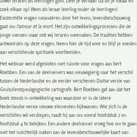
zowel leraren als leerlingen gunt. Deel je verhaal! Ga uit je lokaal en
zoek elkaar op! Wees als leraar leerling onder de leerlingen!
Existentiële vragen meanderen door het leven, levensbeschouwing
gaat om
l’amour et la mort
. Het zijn ontwikkelingsprocessen die de
jonge mensen maar ook wij leraren meemaken. De tradities hebben
antwoorden op deze vragen. Neem hier de tijd voor en blijf je voeden
aan verschillende spirituele voorbeelden.
Het webinar werd afgesloten met ruimte voor vragen aan bert
Roebben. Een van de deelnemers was nieuwsgierig naar het verschil
tussen de Nederlandse en de eerder verschenen Duitse versie van
Godsdienstpedagogische cartografie.
Bert Roebben gaf aan dat het
boek steeds in ontwikkeling was waardoor er in de latere
Nederlandse versie nieuwe elementen bijkwamen. Wie zich in de
verschillen wil verdiepen, raadt hij aan om vooral hoofdstuk 2 en
hoofdstuk 4 te bekijken. Een andere deelnemer vroeg hoe om te gaan
met het inzichtelijk maken van de levensbeschouwelijke kaart van