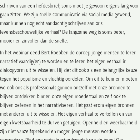
schrijven van een liefdesbrief; soms moet je gewoon ergens lang voor
gaan zitten. We zijn snelle communicatie via social media gewend,
maar kunnen nog echt aandachtig schrijven aan ons
levensbeschouwelijke verhaal? De langzame weg is soms beter,
mooier en zinvoller dan de snelle.
In het webinar deed Bert Roebben de oproep jonge mensen te leren
narratief vaardig(er) te worden en te leren het eigen verhaal in
dialoogvorm uit te wisselen. Hij ziet dit ook als een belangrijke keuze
tegen het populisme en vluchtig oordelen. Om dit te kunnen moeten
we ook ons als professionals gunnen onszelf met onze bronnen te
blijven ontdekken binnen onze eigen moedertaal en zelf ook te
blijven oefenen in het narrativiseren. Het gaat erom eigen bronnen
met anderen uit te wisselen. Het eigen verhaal te vertellen en van
eigen kwetsbaarheid te durven getuigen. Openheid en weerbaarheid
zijn niet vanzelfsprekend en mogen jonge mensen worden
voorgedaan. Bied een godsdienstpedagogiek van de hoop! Om