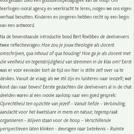
leerlingen moral agency en veerkracht te leren, mogen we ons eigen
verhaal benutten. Kinderen en jongeren hebben recht op een begin
van een antwoord.
Na de bovenstaande introductie bood Bert Roebben de deelnemers
twee reflectievragen:
Hoe zou je jouw theologie als docent
omschrijven, qua inhoud of qua houding? Hoe ga je als docent met
die veelheid en tegenstrijdigheid van stemmen in de klas om?
Eerst
was er voor eenieder kort de tijd om hier in stilte zelf over na te
denken. Vanuit de vraag: als we stil zijn en luisteren naar onszelf; wat
komt dan naar boven? Eerste gedachten die deelnemers al in de chat
deelden waren al een mooie aanloop naar een goed gesprek:
Oprechtheid ten opzichte van jezelf – Vanuit liefde – Verbinding,
aandacht voor het kwetsbare in mens en natuur, tegenspraak
organiseren – Blijven staan voor de hoop – Verschillende
perspectieven laten klinken – Bevragen naar betekenis – Ruimte