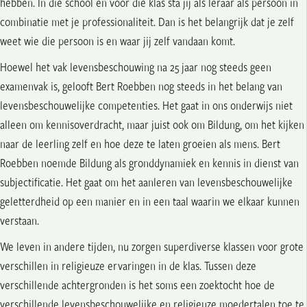
hebben. In die school en voor die klas sta jij als leraar als persoon in
combinatie met je professionaliteit. Dan is het belangrijk dat je zelf
weet wie die persoon is en waar jij zelf vandaan komt.
Hoewel het vak levensbeschouwing na 25 jaar nog steeds geen
examenvak is, gelooft Bert Roebben nog steeds in het belang van
levensbeschouwelijke competenties. Het gaat in ons onderwijs niet
alleen om kennisoverdracht, maar juist ook om Bildung, om het kijken
naar de leerling zelf en hoe deze te laten groeien als mens. Bert
Roebben noemde Bildung als gronddynamiek en kennis in dienst van
subjectificatie. Het gaat om het aanleren van levensbeschouwelijke
geletterdheid op een manier en in een taal waarin we elkaar kunnen
verstaan.
We leven in andere tijden, nu zorgen superdiverse klassen voor grote
verschillen in religieuze ervaringen in de klas. Tussen deze
verschillende achtergronden is het soms een zoektocht hoe de
verschillende levensbeschouwelijke en religieuze moedertalen toe te