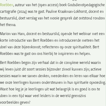
Roebben
, auteur van het (open access) boek Godsdienstpedagogische
cartografie (2024) was te gast. Pauline Kraakman-Lokhorst, docent en
bestuurslid, doet verslag van het mooie gesprek dat ontstond rondom
het thema
.
Marion van Ham, docent en bestuurslid, opende het webinar met een
korte introductie van Bert Roebben en introduceerde meteen het
doel van deze bijeenkomst; reflecteren op onze spiritualiteit. Bert
Roebben was te gast om ons hierbij te inspireren en helpen.
Bert Roebben begon zijn verhaal dat in de complexe wereld waarin
wij leven juist dit soort sessies bijzonder zinvol kunnen zijn; actieve
sessies waarin we samen denken, meedenken en leren van elkaar hoe
we onze leerlingen kunnen ondersteunen in hun spirituele opvoeding.
Want hoe leg je je leerlingen uit wat belangrijk is en goed is om te
doen in een tijd waar veel leiders in de wereld geenszins
voorbeelden geven?