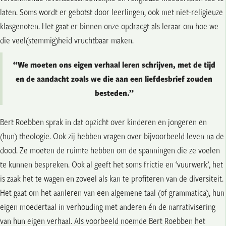
laten. Soms wordt er gebotst door leerlingen, ook met niet-religieuze
klasgenoten. Het gaat er binnen onze opdracgt als leraar om hoe we
die veel(stemmig)heid vruchtbaar maken.
“We moeten ons eigen verhaal leren schrijven, met de tijd
en de aandacht zoals we die aan een liefdesbrief zouden
besteden.”
Bert Roebben sprak in dat opzicht over kinderen en jongeren en
(hun) theologie. Ook zij hebben vragen over bijvoorbeeld leven na de
dood. Ze moeten de ruimte hebben om de spanningen die ze voelen
te kunnen bespreken. Ook al geeft het soms frictie en ‘vuurwerk’, het
is zaak het te wagen en zoveel als kan te profiteren van de diversiteit.
Het gaat om het aanleren van een algemene taal (of grammatica), hun
eigen moedertaal in verhouding met anderen én de narrativisering
van hun eigen verhaal. Als voorbeeld noemde Bert Roebben het