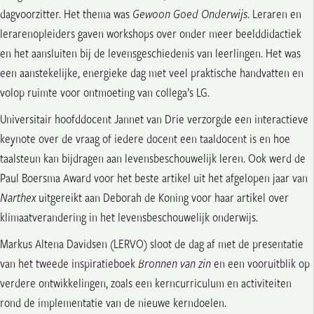
dagvoorzitter. Het thema was
Gewoon Goed Onderwijs
. Leraren en
lerarenopleiders gaven workshops over onder meer beelddidactiek
en het aansluiten bij de levensgeschiedenis van leerlingen. Het was
een aanstekelijke, energieke dag met veel praktische handvatten en
volop ruimte voor ontmoeting van collega’s LG.
Universitair hoofddocent Jannet van Drie verzorgde een interactieve
keynote over de vraag of iedere docent een taaldocent is en hoe
taalsteun kan bijdragen aan levensbeschouwelijk leren. Ook werd de
Paul Boersma Award voor het beste artikel uit het afgelopen jaar van
Narthex
uitgereikt aan Deborah de Koning voor haar artikel over
klimaatverandering in het levensbeschouwelijk onderwijs.
Markus Altena Davidsen (LERVO) sloot de dag af met de presentatie
van het tweede inspiratieboek
Bronnen van zin
en een vooruitblik op
verdere ontwikkelingen, zoals een kerncurriculum en activiteiten
rond de implementatie van de nieuwe kerndoelen.