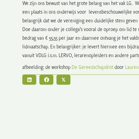
We zijn ons bewust van het grote belang van het vak LG. W
een plaats in ons onderwijs voor levensbeschouwelijke vor
belangrijk dat we de vereniging een duidelijke stem geven m
Doe daarom onder je collega’s vooral de oproep om lid te
bedrag van € 55,55 per jaar en daarmee ontvang je het vakb
lidmaatschap. En belangrijker: je levert hiermee een bijdr
vanuit VDLG i.s.m. LERVO, lerarenopleiders en andere part
afbeelding: de workshop
De Gereedschapskist
door
Lauren
𝕏