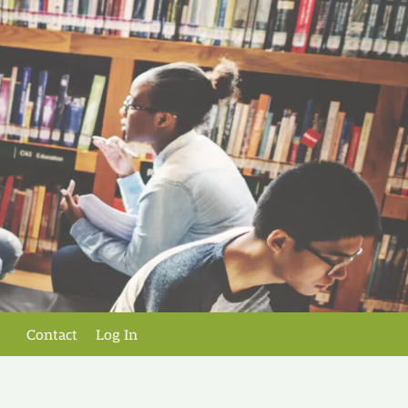
Contact
Log In