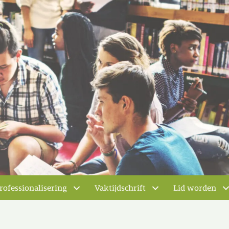
rofessionalisering
Vaktijdschrift
Lid worden