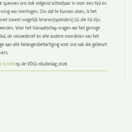
e spannen ons ook volgend schooljaar in voor een tijd en
ming van leerlingen. Om dat te kunnen doen, is het
et zoveel mogelijk leraren(opleiders) LG die lid zijn.
 worden. Voor het lidmaatschap vragen we het geringe
lad, de nieuwsbrief en alle andere voordelen van het
age aan alle belangenbehartiging voor ons vak die gebeurt
ners.
s Snoek
op de VDLG-studiedag 2026