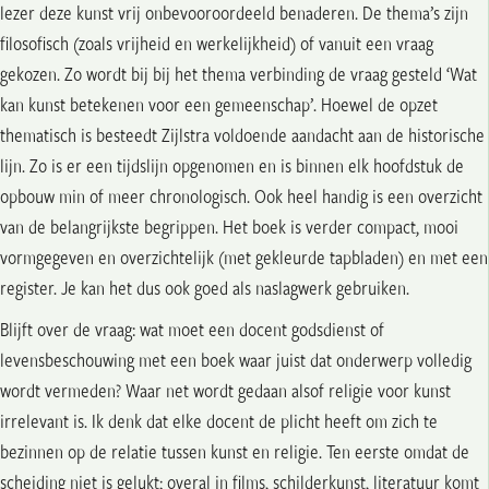
lezer deze kunst vrij onbevooroordeeld benaderen. De thema’s zijn
filosofisch (zoals vrijheid en werkelijkheid) of vanuit een vraag
gekozen. Zo wordt bij bij het thema verbinding de vraag gesteld ‘Wat
kan kunst betekenen voor een gemeenschap’. Hoewel de opzet
thematisch is besteedt Zijlstra voldoende aandacht aan de historische
lijn. Zo is er een tijdslijn opgenomen en is binnen elk hoofdstuk de
opbouw min of meer chronologisch. Ook heel handig is een overzicht
van de belangrijkste begrippen. Het boek is verder compact, mooi
vormgegeven en overzichtelijk (met gekleurde tapbladen) en met een
register. Je kan het dus ook goed als naslagwerk gebruiken.
Blijft over de vraag: wat moet een docent godsdienst of
levensbeschouwing met een boek waar juist dat onderwerp volledig
wordt vermeden? Waar net wordt gedaan alsof religie voor kunst
irrelevant is. Ik denk dat elke docent de plicht heeft om zich te
bezinnen op de relatie tussen kunst en religie. Ten eerste omdat de
scheiding niet is gelukt; overal in films, schilderkunst, literatuur komt