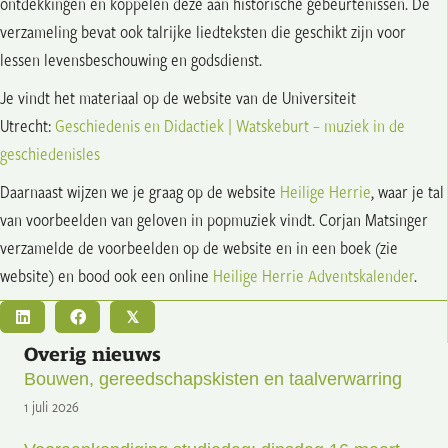
ontdekkingen en koppelen deze aan historische gebeurtenissen. De
verzameling bevat ook talrijke liedteksten die geschikt zijn voor
lessen levensbeschouwing en godsdienst.
Je vindt het materiaal op de website van de Universiteit
Utrecht:
Geschiedenis en Didactiek | Watskeburt – muziek in de
geschiedenisles
Daarnaast wijzen we je graag op de website
Heilige Herrie
, waar je tal
van voorbeelden van geloven in popmuziek vindt. Corjan Matsinger
verzamelde de voorbeelden op de website en in een boek (zie
website) en bood ook een online
Heilige Herrie Adventskalender
.
𝕏
Overig nieuws
Bouwen, gereedschapskisten en taalverwarring
1 juli 2026