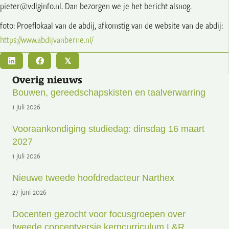
pieter@vdlginfo.nl. Dan bezorgen we je het bericht alsnog.
foto: Proeflokaal van de abdij, afkomstig van de website van de abdij:
https://www.abdijvanberne.nl/
𝕏
Overig nieuws
Bouwen, gereedschapskisten en taalverwarring
1 juli 2026
Vooraankondiging studiedag: dinsdag 16 maart
2027
1 juli 2026
Nieuwe tweede hoofdredacteur Narthex
27 juni 2026
Docenten gezocht voor focusgroepen over
tweede conceptversie kerncurriculum L&R