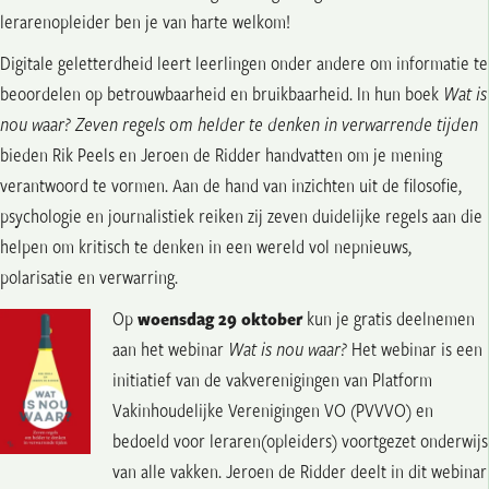
lerarenopleider ben je van harte welkom!
Digitale geletterdheid leert leerlingen onder andere om informatie te
beoordelen op betrouwbaarheid en bruikbaarheid. In hun boek
Wat is
nou waar? Zeven regels om helder te denken in verwarrende tijden
bieden Rik Peels en Jeroen de Ridder
handvatten
om je mening
verantwoord te vormen.
Aan de hand van inzichten uit de filosofie,
psychologie en journalistiek reiken zij zeven duidelijke regels aan die
helpen om kritisch te denken in een wereld vol nepnieuws,
polarisatie en verwarring.
Op
woensdag 29 oktober
kun je gratis deelnemen
aan het webinar
Wat is nou waar?
Het webinar is een
initiatief van de vakverenigingen van Platform
Vakinhoudelijke Verenigingen VO (PVVVO) en
bedoeld voor leraren(opleiders) voortgezet onderwijs
van alle vakken.
Jeroen de Ridder deelt in dit webinar