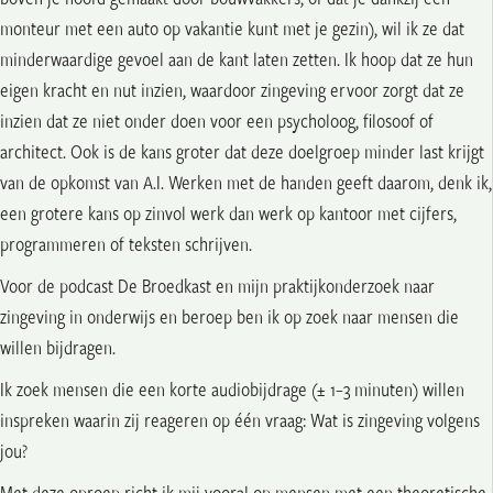
monteur met een auto op vakantie kunt met je gezin), wil ik ze dat
minderwaardige gevoel aan de kant laten zetten. Ik hoop dat ze hun
eigen kracht en nut inzien, waardoor zingeving ervoor zorgt dat ze
inzien dat ze niet onder doen voor een psycholoog, filosoof of
architect. Ook is de kans groter dat deze doelgroep minder last krijgt
van de opkomst van A.I. Werken met de handen geeft daarom, denk ik,
een grotere kans op zinvol werk dan werk op kantoor met cijfers,
programmeren of teksten schrijven.
Voor de podcast De Broedkast en mijn praktijkonderzoek naar
zingeving in onderwijs en beroep ben ik op zoek naar mensen die
willen bijdragen.
Ik zoek mensen die een korte audiobijdrage (± 1–3 minuten) willen
inspreken waarin zij reageren op één vraag: Wat is zingeving volgens
jou?
Met deze oproep richt ik mij vooral op mensen met een theoretische