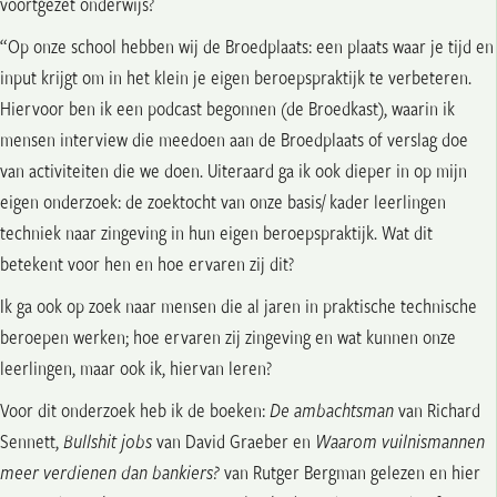
voortgezet onderwijs?
“Op onze school hebben wij de Broedplaats: een plaats waar je tijd en
input krijgt om in het klein je eigen beroepspraktijk te verbeteren.
Hiervoor ben ik een podcast begonnen (de Broedkast), waarin ik
mensen interview die meedoen aan de Broedplaats of verslag doe
van activiteiten die we doen. Uiteraard ga ik ook dieper in op mijn
eigen onderzoek: de zoektocht van onze basis/ kader leerlingen
techniek naar zingeving in hun eigen beroepspraktijk. Wat dit
betekent voor hen en hoe ervaren zij dit?
Ik ga ook op zoek naar mensen die al jaren in praktische technische
beroepen werken; hoe ervaren zij zingeving en wat kunnen onze
leerlingen, maar ook ik, hiervan leren?
Voor dit onderzoek heb ik de boeken:
De ambachtsman
van Richard
Sennett,
Bullshit jobs
van David Graeber en
Waarom vuilnismannen
meer verdienen dan bankiers?
van Rutger Bergman gelezen en hier