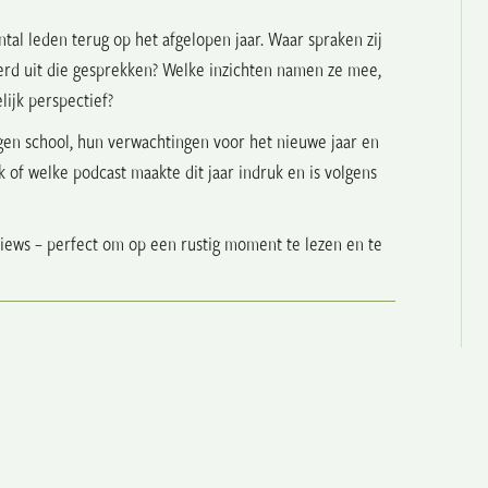
tal leden terug op het afgelopen jaar. Waar spraken zij
eerd uit die gesprekken? Welke inzichten namen ze mee,
ijk perspectief?
igen school, hun verwachtingen voor het nieuwe jaar en
 of welke podcast maakte dit jaar indruk en is volgens
views – perfect om op een rustig moment te lezen en te