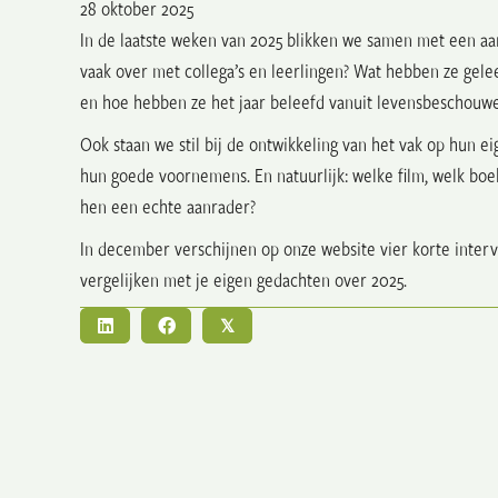
28 oktober 2025
In de laatste weken van 2025 blikken we samen met een aan
vaak over met collega’s en leerlingen? Wat hebben ze gel
en hoe hebben ze het jaar beleefd vanuit levensbeschouwel
Ook staan we stil bij de ontwikkeling van het vak op hun e
hun goede voornemens. En natuurlijk: welke film, welk boek
hen een echte aanrader?
In december verschijnen op onze website vier korte inter
vergelijken met je eigen gedachten over 2025.
𝕏