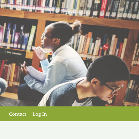
Contact
Log In