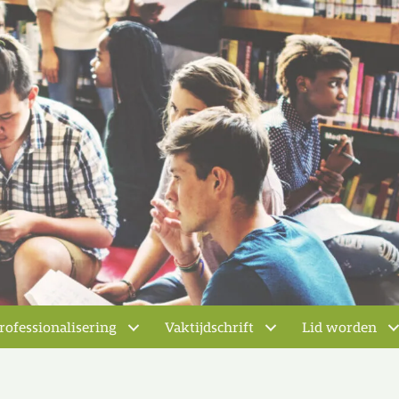
rofessionalisering
Vaktijdschrift
Lid worden