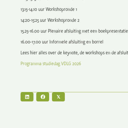
13.15-14.10 uur Workshopronde 1
14:20-15:25 uur Workshopronde 2
15.25-16.00 uur Plenaire afsluiting met een boekpresentati
16.00-17.00 uur Informele afsluiting en borrel
Lees hier alles over de keynote, de workshops en de afslui
Programma studiedag VDLG 2026
𝕏