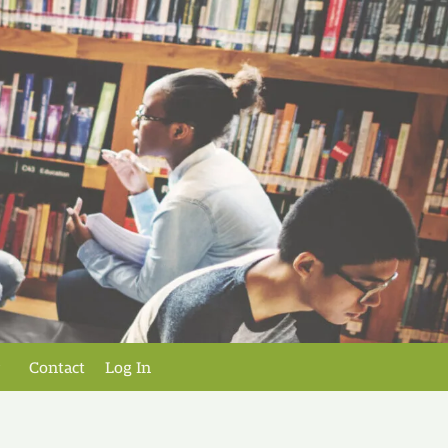
Contact
Log In