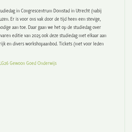
studiedag in Congrescentrum Domstad in Utrecht (nabij
zen. Er is voor ons vak door de tijd heen een stevige,
nodige aan toe. Daar gaan we het op de studiedag over
rvaren editie van 2025 ook deze studiedag met elkaar aan
jk en divers workshopaanbod. Tickets (met voor leden
DLG26 Gewoon Goed Onderwijs