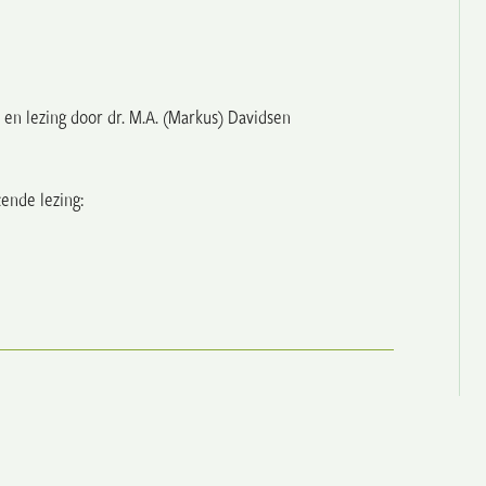
e en lezing door dr. M.A. (Markus) Davidsen
tende lezing: