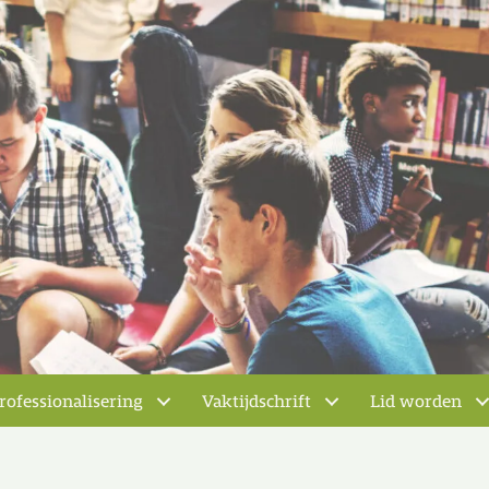
rofessionalisering
Vaktijdschrift
Lid worden