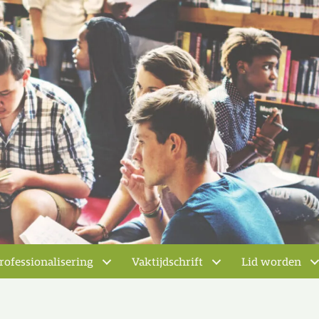
rofessionalisering
Vaktijdschrift
Lid worden