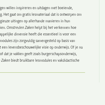
ngen willen inspireren en uitdagen met boeiende,
ng. Het gaat om gratis lesmateriaal dat is ontworpen om
ligieuze uitingen op allerhande manieren in hun
nken.
Omstreden Zaken
helpt bij het verkennen hoe
appelijke dimensie heeft die essentieel is voor een
modules zijn zorgvuldig samengesteld op basis van
 een levensbeschouwelijke visie op onderwijs. Of je nu
f dat je vakken geeft zoals burgerschapsonderwijs,
 Zaken
biedt bruikbare lesmodules en vakdidactische