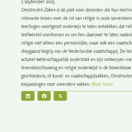
2 september 2025
Omstreden Zaken is
de plek voor docenten die hun leerli
relevante lessen over de rol van religie in onze samenlevi
leerlingen voortgezet onderwijs te laten ontdekken dat re
leefwereld voorkomen en om hen daarover te laten nade
religie niet alleen een persoonlijke, maar ook een maatsch
diepgaand begrip van de Nederlandse maatschappij. De les
actueel wetenschappelijk onderzoek en zijn ontworpen met
levensbeschouwing en religie onderwijst in de bovenbouw o
geschiedenis, of kunst- en maatschappijvakken,
Omstreden
toepassingen voor meerdere vakken.
Meer lezen
𝕏