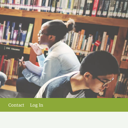
Contact
Log In