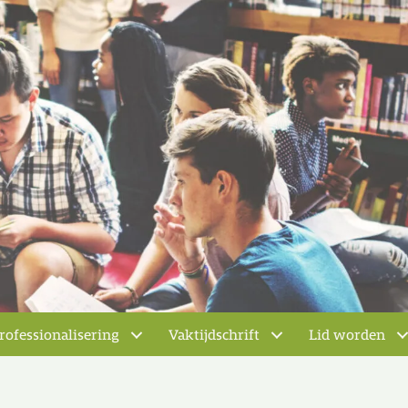
rofessionalisering
Vaktijdschrift
Lid worden