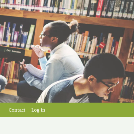
Contact
Log In