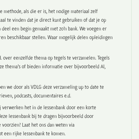
e methode, als die er is, het nodige materiaal zelf
al te vinden dat je direct kunt gebruiken of dat je op
n deel een begin gemaakt met zo’n bank. We voegen er
ren beschikbaar stellen. Waar mogelijk delen opleidingen
. over eenzelfde thema op tegels te verzamelen. Tegels
e thema’s of bieden informatie over bijvoorbeeld AI,
doen we door als VDLG deze verzameling up to date te
ieven, podcasts, documentaires e.d.
j verwerken het in de lessenbank door een korte
 deze lessenbank bij te dragen bijvoorbeeld door
e voorzien? Laat het ons dan weten via
ot een rijke lessenbank te komen.