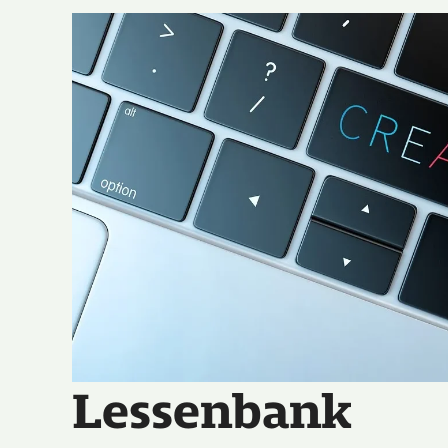
Lessenbank