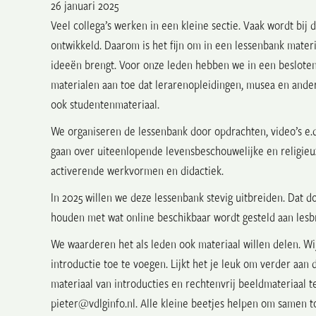
26 januari 2025
Veel collega’s werken in een kleine sectie. Vaak wordt bij d
ontwikkeld. Daarom is het fijn om in een lessenbank materia
ideeën brengt. Voor onze leden hebben we in een beslote
materialen aan toe dat lerarenopleidingen, musea en ande
ook studentenmateriaal.
We organiseren de lessenbank door opdrachten, video’s e.d
gaan over uiteenlopende levensbeschouwelijke en religieuz
activerende werkvormen en didactiek.
In 2025 willen we deze lessenbank stevig uitbreiden. Dat 
houden met wat online beschikbaar wordt gesteld aan lesbr
We waarderen het als leden ook materiaal willen delen. Wi
introductie toe te voegen. Lijkt het je leuk om verder aan
materiaal van introducties en rechtenvrij beeldmateriaal t
pieter@vdlginfo.nl. Alle kleine beetjes helpen om samen t