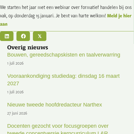
We starten het jaar met een webinar over formatief handelen bij ons
vak, op donderdag 15 januari. Je bent van harte welkom!
Meld je hier
aan
𝕏
Overig nieuws
Bouwen, gereedschapskisten en taalverwarring
1 juli 2026
Vooraankondiging studiedag: dinsdag 16 maart
2027
1 juli 2026
Nieuwe tweede hoofdredacteur Narthex
27 juni 2026
Docenten gezocht voor focusgroepen over
tweede conceptversie kerncurriculum L&R