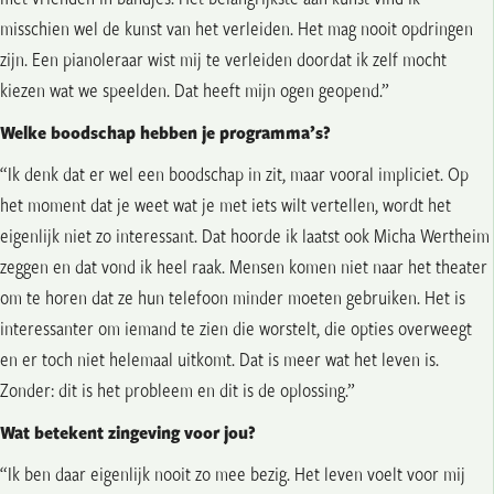
misschien wel de kunst van het verleiden. Het mag nooit opdringen
zijn. Een pianoleraar wist mij te verleiden doordat ik zelf mocht
kiezen wat we speelden. Dat heeft mijn ogen geopend.”
Welke boodschap hebben je programma’s?
“Ik denk dat er wel een boodschap in zit, maar vooral impliciet. Op
het moment dat je weet wat je met iets wilt vertellen, wordt het
eigenlijk niet zo interessant. Dat hoorde ik laatst ook Micha Wertheim
zeggen en dat vond ik heel raak. Mensen komen niet naar het theater
om te horen dat ze hun telefoon minder moeten gebruiken. Het is
interessanter om iemand te zien die worstelt, die opties overweegt
en er toch niet helemaal uitkomt. Dat is meer wat het leven is.
Zonder: dit is het probleem en dit is de oplossing.”
Wat betekent zingeving voor jou?
“Ik ben daar eigenlijk nooit zo mee bezig. Het leven voelt voor mij