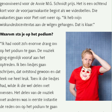
genomineerd voor de Annie M.G. Schmidt prijs. Het is een ochtend
kort voor de voorjaarsvakantie begint als we videobellen. Die
vakanties gaan voor Piet niet meer op. “Ik heb mijn
wiskundedocententas aan de wilgen gehangen. Dat is klaar.”
Waarom sta je op het podium?
“Ik had nooit zo’n enorme drang om
op het podium te gaan. De muziek
ging eigenlijk vooraf aan het
optreden. Ik ben liedjes gaan
schrijven, dat ontstond gewoon en dat
leek me heel leuk. Toen ik die liedjes
had, wilde ik die wel delen met
mensen. Het delen van de muziek
met anderen was in eerste instantie
de reden om op het podium te gaan