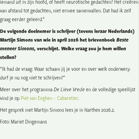
iemand uit in zijn hoofd, of heeft neurotische gedachten? Het creëren
van afstand tot gedachten, niet ermee samenvallen. Dat had ik zelf
graag eerder geleerd.”
De volgende deelnemer is schrijver (tevens leraar Nederlands)
Martijn Simons van wie in april 2026 het brievenboek
Beste
meneer Simons,
verschijnt. Welke vraag zou je hem willen
stellen?
“Ik had de vraag: Waar schaam jij je voor en over welk onderwerp
durf je nu nog niet te schrijven?”
Meer over het programma
De Lieve Vrede
en de volledige speellijst
vind je op
Piet van Eeghen – Cabaretier
.
Het gesprek met Martijn Simons lees je in Narthex 2026.2.
Foto: Mariet Dingemans