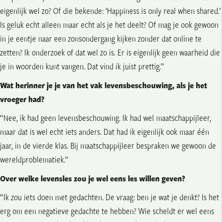
eigenlijk wel zo? Of die bekende: ‘Happiness is only real when shared.’
Is geluk echt alleen maar echt als je het deelt? Of mag je ook gewoon
in je eentje naar een zonsondergang kijken zonder dat online te
zetten? Ik onderzoek of dat wel zo is. Er is eigenlijk geen waarheid die
je in woorden kunt vangen. Dat vind ik juist prettig.”
Wat herinner je je van het vak levensbeschouwing, als je het
vroeger had?
“Nee, ik had geen levensbeschouwing. Ik had wel maatschappijleer,
maar dat is wel echt iets anders. Dat had ik eigenlijk ook maar één
jaar, in de vierde klas. Bij maatschappijleer bespraken we gewoon de
wereldproblematiek.”
Over welke levensles zou je wel eens les willen geven?
“Ik zou iets doen met gedachten. De vraag: ben je wat je denkt? Is het
erg om een negatieve gedachte te hebben? Wie scheldt er wel eens