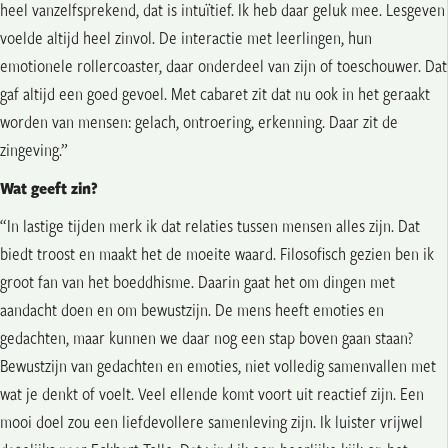
heel vanzelfsprekend, dat is intuïtief. Ik heb daar geluk mee. Lesgeven
voelde altijd heel zinvol. De interactie met leerlingen, hun
emotionele rollercoaster, daar onderdeel van zijn of toeschouwer. Dat
gaf altijd een goed gevoel. Met cabaret zit dat nu ook in het geraakt
worden van mensen: gelach, ontroering, erkenning. Daar zit de
zingeving.”
Wat geeft zin?
“In lastige tijden merk ik dat relaties tussen mensen alles zijn. Dat
biedt troost en maakt het de moeite waard. Filosofisch gezien ben ik
groot fan van het boeddhisme. Daarin gaat het om dingen met
aandacht doen en om bewustzijn. De mens heeft emoties en
gedachten, maar kunnen we daar nog een stap boven gaan staan?
Bewustzijn van gedachten en emoties, niet volledig samenvallen met
wat je denkt of voelt. Veel ellende komt voort uit reactief zijn. Een
mooi doel zou een liefdevollere samenleving zijn. Ik luister vrijwel