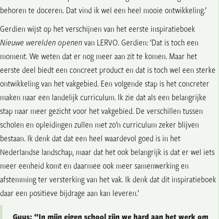
behoren te doceren. Dat vind ik wel een heel mooie ontwikkeling.’
Gerdien wijst op het verschijnen van het eerste inspiratieboek
Nieuwe werelden openen
van LERVO. Gerdien: ‘Dat is toch een
moment. We weten dat er nog meer aan zit te komen. Maar het
eerste deel biedt een concreet product en dat is toch wel een sterke
ontwikkeling van het vakgebied. Een volgende stap is het concreter
maken naar een landelijk curriculum. Ik zie dat als een belangrijke
stap naar meer gezicht voor het vakgebied. De verschillen tussen
scholen en opleidingen zullen met zo’n curriculum zeker blijven
bestaan. Ik denk dat dat een heel waardevol goed is in het
Nederlandse landschap, maar dat het ook belangrijk is dat er wel iets
meer eenheid komt en daarmee ook meer samenwerking en
afstemming ter versterking van het vak. Ik denk dat dit inspiratieboek
daar een positieve bijdrage aan kan leveren.’
Guus: “In mijn eigen school zijn we hard aan het werk om