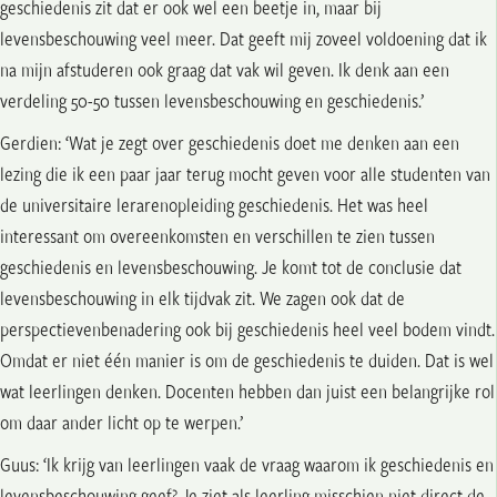
geschiedenis zit dat er ook wel een beetje in, maar bij
levensbeschouwing veel meer. Dat geeft mij zoveel voldoening dat ik
na mijn afstuderen ook graag dat vak wil geven. Ik denk aan een
verdeling 50-50 tussen levensbeschouwing en geschiedenis.’
Gerdien: ‘Wat je zegt over geschiedenis doet me denken aan een
lezing die ik een paar jaar terug mocht geven voor alle studenten van
de universitaire lerarenopleiding geschiedenis. Het was heel
interessant om overeenkomsten en verschillen te zien tussen
geschiedenis en levensbeschouwing. Je komt tot de conclusie dat
levensbeschouwing in elk tijdvak zit. We zagen ook dat de
perspectievenbenadering ook bij geschiedenis heel veel bodem vindt.
Omdat er niet één manier is om de geschiedenis te duiden. Dat is wel
wat leerlingen denken. Docenten hebben dan juist een belangrijke rol
om daar ander licht op te werpen.’
Guus: ‘Ik krijg van leerlingen vaak de vraag waarom ik geschiedenis en
levensbeschouwing geef? Je ziet als leerling misschien niet direct de