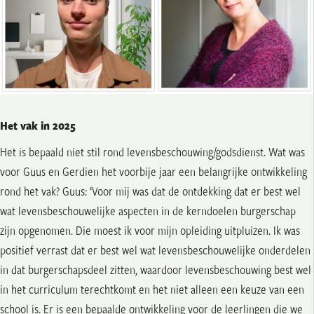
Het vak in 2025
Het is bepaald niet stil rond levensbeschouwing/godsdienst. Wat was
voor Guus en Gerdien het voorbije jaar een belangrijke ontwikkeling
rond het vak? Guus: ‘Voor mij was dat de ontdekking dat er best wel
wat levensbeschouwelijke aspecten in de kerndoelen burgerschap
zijn opgenomen. Die moest ik voor mijn opleiding uitpluizen. Ik was
positief verrast dat er best wel wat levensbeschouwelijke onderdelen
in dat burgerschapsdeel zitten, waardoor levensbeschouwing best wel
in het curriculum terechtkomt en het niet alleen een keuze van een
school is. Er is een bepaalde ontwikkeling voor de leerlingen die we