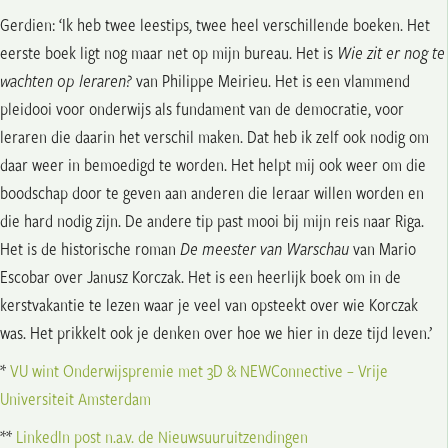
Gerdien: ‘Ik heb twee leestips, twee heel verschillende boeken. Het
eerste boek ligt nog maar net op mijn bureau. Het is
Wie zit er nog te
wachten op leraren?
van Philippe Meirieu. Het is een vlammend
pleidooi voor onderwijs als fundament van de democratie, voor
leraren die daarin het verschil maken. Dat heb ik zelf ook nodig om
daar weer in bemoedigd te worden. Het helpt mij ook weer om die
boodschap door te geven aan anderen die leraar willen worden en
die hard nodig zijn. De andere tip past mooi bij mijn reis naar Riga.
Het is de historische roman
De meester van Warschau
van Mario
Escobar over Janusz Korczak. Het is een heerlijk boek om in de
kerstvakantie te lezen waar je veel van opsteekt over wie Korczak
was. Het prikkelt ook je denken over hoe we hier in deze tijd leven.’
*
VU wint Onderwijspremie met 3D & NEWConnective – Vrije
Universiteit Amsterdam
**
LinkedIn post n.a.v. de Nieuwsuuruitzendingen