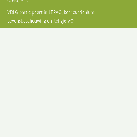
Godsdienst.
VDLG participeert in
LERVO
, kerncurriculum
Levensbeschouwing en Religie VO