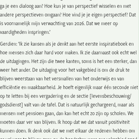
ga je een dialoog aan? Hoe kun je van perspectief wisselen en met
andere perspectieven omgaan? Hoe vind je je eigen perspectief? Dat
is voornamelijk mijn verwachting van 2026. Dat we meer op
vaardigheden inspringen.’
Gerdien: ‘Ik zie kansen als je denkt aan het eerste inspiratieboek en
hoe mensen zich daar hard voor maken. Ik zie daarnaast ook echt wel
de uitdagingen. Het zijn die twee kanten, soms is het een sterker, dan
weer het ander. De uitdaging voor het vakgebied is om de druk te
blijven weerstaan van het versmallen van het onderwijs en van
efficiëntie en maakbaarheid. Je hoeft eigenlijk maar één seconde niet
op te letten bij een vergadering en de sectie [levensbeschouwing/
godsdienst] valt van de tafel. Dat is natuurlijk gechargeerd, maar als
mensen met pensioen gaan, dan kan het echt zo zijn op scholen. We
moeten daar ver van blijven. Ik hoop dat we dat vanuit positiviteit
kunnen doen. Ik denk ook dat we met elkaar de redenen hebben om