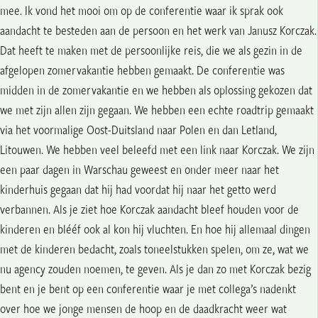
mee. Ik vond het mooi om op de conferentie waar ik sprak ook
aandacht te besteden aan de persoon en het werk van Janusz Korczak.
Dat heeft te maken met de persoonlijke reis, die we als gezin in de
afgelopen zomervakantie hebben gemaakt. De conferentie was
midden in de zomervakantie en we hebben als oplossing gekozen dat
we met zijn allen zijn gegaan. We hebben een echte roadtrip gemaakt
via het voormalige Oost-Duitsland naar Polen en dan Letland,
Litouwen. We hebben veel beleefd met een link naar Korczak. We zijn
een paar dagen in Warschau geweest en onder meer naar het
kinderhuis gegaan dat hij had voordat hij naar het getto werd
verbannen. Als je ziet hoe Korczak aandacht bleef houden voor de
kinderen en blééf ook al kon hij vluchten. En hoe hij allemaal dingen
met de kinderen bedacht, zoals toneelstukken spelen, om ze, wat we
nu agency zouden noemen, te geven. Als je dan zo met Korczak bezig
bent en je bent op een conferentie waar je met collega’s nadenkt
over hoe we jonge mensen de hoop en de daadkracht weer wat