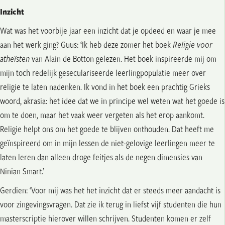
Inzicht
Wat was het voorbije jaar een inzicht dat je opdeed en waar je mee
aan het werk ging? Guus: ‘Ik heb deze zomer het boek
Religie voor
atheïsten
van Alain de Botton gelezen.
Het boek inspireerde mij om
mijn toch redelijk geseculariseerde leerlingpopulatie meer over
religie te laten nadenken. Ik vond in het boek een prachtig Grieks
woord, akrasia: het idee dat we in principe wel weten wat het goede is
om te doen, maar het vaak weer vergeten als het erop aankomt.
Religie helpt ons om het goede te blijven onthouden. Dat heeft me
geïnspireerd om in mijn lessen de niet-gelovige leerlingen meer te
laten leren dan alleen droge feitjes als de negen dimensies van
Ninian Smart.’
Gerdien: ‘Voor mij was het het inzicht dat er steeds meer aandacht is
voor zingevingsvragen. Dat zie ik terug in liefst vijf studenten die hun
masterscriptie hierover willen schrijven. Studenten komen er zelf