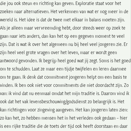
die jou ook steun en richting kan geven. Exploratie staat voor het
zoeken naar alternatieven. Het verkennen van wat er nog meer in de
wereld is. Het idee is dat de twee met elkaar in balans moeten zijn.
Als je alleen maar vervreemding hebt, door steeds weer op zoek te
gaan naar iets anders, dan kan het op een gegeven moment te veel
zijn. Dat is wat ik over het algemeen nu bij heel veel jongeren zie. Er
zijn heel veel grote vragen over het leven, maar er wordt geen
antwoord gevonden. Ik begrijp heel goed wat jij zegt. Soms is het goed
om te schudden. Laat ze maar een tijdje twijfelen en leren daarmee
om te gaan. Ik denk dat commitment jongeren helpt om een basis te
vinden. Ik ben ook niet voor commitments die niet doordacht zijn. Zo
van: ik vind dat nu eenmaal omdat het mijn traditie is. Daarom vind ik
ook dat het vak levensbeschouwing/godsdienst zo belangrijk is. Het
kan richtingen voor zingeving aangeven. Het kan jongeren laten zien:
zo kan het, zo hebben mensen het in het verleden ook gedaan – hier
is een rijke traditie die de toets der tijd ook heeft doorstaan en daar