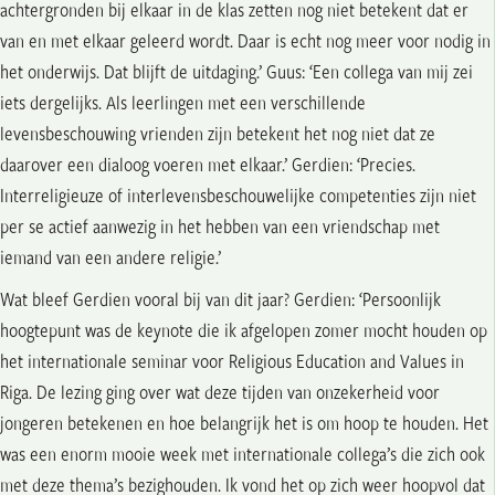
achtergronden bij elkaar in de klas zetten nog niet betekent dat er
van en met elkaar geleerd wordt. Daar is echt nog meer voor nodig in
het onderwijs. Dat blijft de uitdaging.’ Guus: ‘Een collega van mij zei
iets dergelijks. Als leerlingen met een verschillende
levensbeschouwing vrienden zijn betekent het nog niet dat ze
daarover een dialoog voeren met elkaar.’ Gerdien: ‘Precies.
Interreligieuze of interlevensbeschouwelijke competenties zijn niet
per se actief aanwezig in het hebben van een vriendschap met
iemand van een andere religie.’
Wat bleef Gerdien vooral bij van dit jaar? Gerdien: ‘Persoonlijk
hoogtepunt was de keynote die ik afgelopen zomer mocht houden op
het internationale seminar voor Religious Education and Values in
Riga. De lezing ging over wat deze tijden van onzekerheid voor
jongeren betekenen en hoe belangrijk het is om hoop te houden. Het
was een enorm mooie week met internationale collega’s die zich ook
met deze thema’s bezighouden. Ik vond het op zich weer hoopvol dat