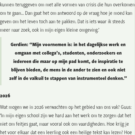
kunnen teruggeven om met alle vormen van crisis die hun overkomen
om te gaan… Dan gaat het om antwoord op de vraag hoe je moed kan
geven om het leven toch aan te pakken. Dat is iets waar ik steeds
meer naar zoek, ook in mijn eigen kleine omgeving.’
Gerdien: “Mijn voornemen is: in het dagelijkse werk en
omgaan met collega’s, studenten, onderzoekers en
iedereen die maar op mijn pad komt, de inspiratie te
blijven bieden, de mens in de ander te zien en ook niet
zelf in de valkuil te stappen van instrumenteel denken.”
2026
Wat mogen we in 2026 verwachten op het gebied van ons vak? Guus:
‘In mijn eigen school zijn we hard aan het werk om te zorgen dat het
niet om feitjes gaat, maar vooral ook om vaardigheden. Hoe krijg je
het voor elkaar dat een leerling ook een heilige tekst kan lezen? Hoe