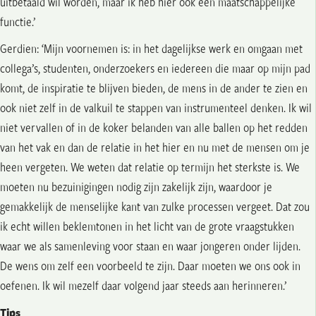
uitbetaald wil worden, maar ik heb hier ook een maatschappelijke
functie.’
Gerdien: ‘Mijn voornemen is: in het dagelijkse werk en omgaan met
collega’s, studenten, onderzoekers en iedereen die maar op mijn pad
komt, de inspiratie te blijven bieden, de mens in de ander te zien en
ook niet zelf in de valkuil te stappen van instrumenteel denken. Ik wil
niet vervallen of in de koker belanden van alle ballen op het redden
van het vak en dan de relatie in het hier en nu met de mensen om je
heen vergeten. We weten dat relatie op termijn het sterkste is. We
moeten nu bezuinigingen nodig zijn zakelijk zijn, waardoor je
gemakkelijk de menselijke kant van zulke processen vergeet. Dat zou
ik echt willen beklemtonen in het licht van de grote vraagstukken
waar we als samenleving voor staan en waar jongeren onder lijden.
De wens om zelf een voorbeeld te zijn. Daar moeten we ons ook in
oefenen. Ik wil mezelf daar volgend jaar steeds aan herinneren.’
Tips