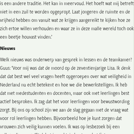
is een andere traditie. Het kan in meervoud. Het hoeft wat mij betreft
niet in een zuil te worden opgepropt. Laat jongeren de ruimte en de
vrijheid hebben om vanuit wat ze krijgen aangereikt te kijken hoe ze
zich ertoe willen verhouden en waar ze in deze malle wereld toch ook
een beetje houvast vinden.’
Nieuws
Welk nieuws was onderwerp van gesprek in lessen en de teamkamer?
Guus: ‘Voor mij was dat de moord op de zeventienjarige Lisa. Ik denk
dat dat best wel veel vragen heeft opgeroepen over wat veiligheid in
Nederland nu echt betekent en hoe we die bewerkstelligen. Ik heb
dat met medestudenten en docenten, maar ook met leerlingen best
actief besproken. Ik zag dat het voor leerlingen voor bewustwording
zorgt. Bij ons op school zijn we aan de slag gegaan met de vraag wat
voor rol leerlingen hebben. Bijvoorbeeld hoe je kunt zorgen dat
vrouwen zich veilig kunnen voelen. Ik was op lesbezoek bij een