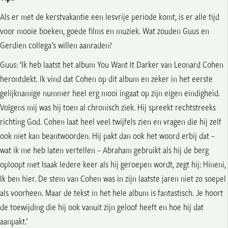
Als er met de kerstvakantie een lesvrije periode komt, is er alle tijd
voor mooie boeken, goede films en muziek. Wat zouden Guus en
Gerdien collega’s willen aanraden?
Guus: ‘Ik heb laatst het album You Want It Darker van Leonard Cohen
herontdekt. Ik vind dat Cohen op dit album en zeker in het eerste
gelijknamige nummer heel erg mooi ingaat op zijn eigen eindigheid.
Volgens mij was hij toen al chronisch ziek. Hij spreekt rechtstreeks
richting God. Cohen laat heel veel twijfels zien en vragen die hij zelf
ook niet kan beantwoorden. Hij pakt dan ook het woord erbij dat –
wat ik me heb laten vertellen – Abraham gebruikt als hij de berg
oploopt met Isaak Iedere keer als hij geroepen wordt, zegt hij: Hineni,
Ik ben hier. De stem van Cohen was in zijn laatste jaren niet zo soepel
als voorheen. Maar de tekst in het hele album is fantastisch. Je hoort
de toewijding die hij ook vanuit zijn geloof heeft en hoe hij dat
aanpakt.’