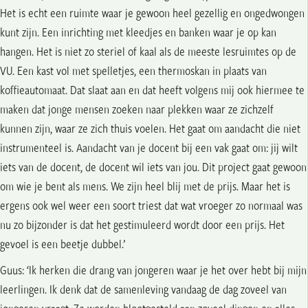
Het is echt een ruimte waar je gewoon heel gezellig en ongedwongen
kunt zijn. Een inrichting met kleedjes en banken waar je op kan
hangen. Het is niet zo steriel of kaal als de meeste lesruimtes op de
VU. Een kast vol met spelletjes, een thermoskan in plaats van
koffieautomaat. Dat slaat aan en dat heeft volgens mij ook hiermee te
maken dat jonge mensen zoeken naar plekken waar ze zichzelf
kunnen zijn, waar ze zich thuis voelen. Het gaat om aandacht die niet
instrumenteel is. Aandacht van je docent bij een vak gaat om: jij wilt
iets van de docent, de docent wil iets van jou. Dit project gaat gewoon
om wie je bent als mens. We zijn heel blij met de prijs. Maar het is
ergens ook wel weer een soort triest dat wat vroeger zo normaal was
nu zo bijzonder is dat het gestimuleerd wordt door een prijs. Het
gevoel is een beetje dubbel.’
Guus: ‘Ik herken die drang van jongeren waar je het over hebt bij mijn
leerlingen. Ik denk dat de samenleving vandaag de dag zoveel van