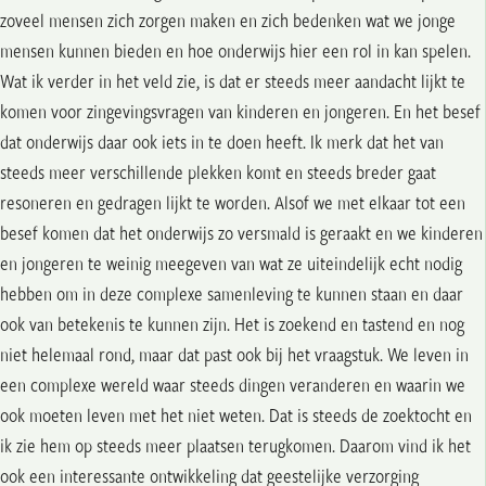
zoveel mensen zich zorgen maken en zich bedenken wat we jonge
mensen kunnen bieden en hoe onderwijs hier een rol in kan spelen.
Wat ik verder in het veld zie, is dat er steeds meer aandacht lijkt te
komen voor zingevingsvragen van kinderen en jongeren. En het besef
dat onderwijs daar ook iets in te doen heeft. Ik merk dat het van
steeds meer verschillende plekken komt en steeds breder gaat
resoneren en gedragen lijkt te worden. Alsof we met elkaar tot een
besef komen dat het onderwijs zo versmald is geraakt en we kinderen
en jongeren te weinig meegeven van wat ze uiteindelijk echt nodig
hebben om in deze complexe samenleving te kunnen staan en daar
ook van betekenis te kunnen zijn. Het is zoekend en tastend en nog
niet helemaal rond, maar dat past ook bij het vraagstuk. We leven in
een complexe wereld waar steeds dingen veranderen en waarin we
ook moeten leven met het niet weten. Dat is steeds de zoektocht en
ik zie hem op steeds meer plaatsen terugkomen. Daarom vind ik het
ook een interessante ontwikkeling dat geestelijke verzorging