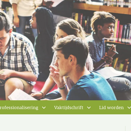
rofessionalisering
Vaktijdschrift
Lid worden