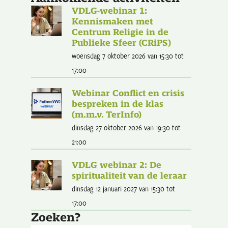
VDLG-webinar 1:
Kennismaken met
Centrum Religie in de
Publieke Sfeer (CRiPS)
woensdag 7 oktober 2026
van 15:30
tot
17:00
Webinar Conflict en crisis
bespreken in de klas
(m.m.v. TerInfo)
dinsdag 27 oktober 2026
van 19:30
tot
21:00
VDLG webinar 2: De
spiritualiteit van de leraar
dinsdag 12 januari 2027
van 15:30
tot
17:00
Zoeken?