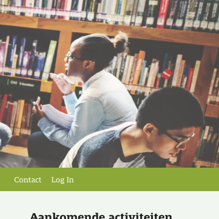
Contact
Log In
Aankomende activiteiten