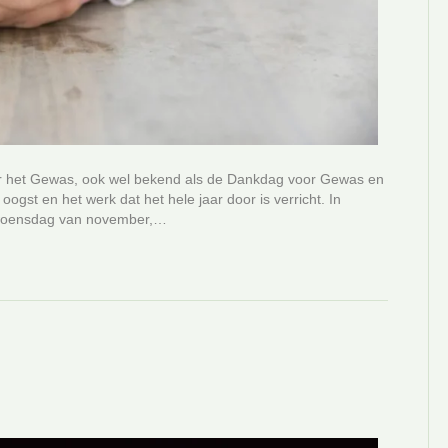
r het Gewas, ook wel bekend als de Dankdag voor Gewas en
gst en het werk dat het hele jaar door is verricht. In
e woensdag van november,…