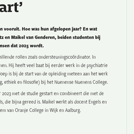
art’
en vooruit. Hoe was hun afgelopen jaar? En wat
z en Maikel van Genderen, beiden studenten bij
nsen dat 2025 wordt.
hillende rollen zoals ondersteuningscoördinator. In
nen. Hij heeft veel baat bij eerder werk in de psychiatrie
oep is bij de start van de opleiding meteen aan het werk
, ethiek en filosofie) bij het Nuenense Nuenens College.
r 2023 met de studie gestart en combineert die met de
s, die bijna gereed is. Maikel werkt als docent Engels en
llem van Oranje College in Wijk en Aalburg.