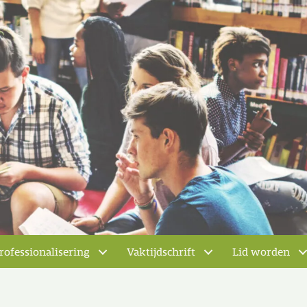
rofessionalisering
Vaktijdschrift
Lid worden