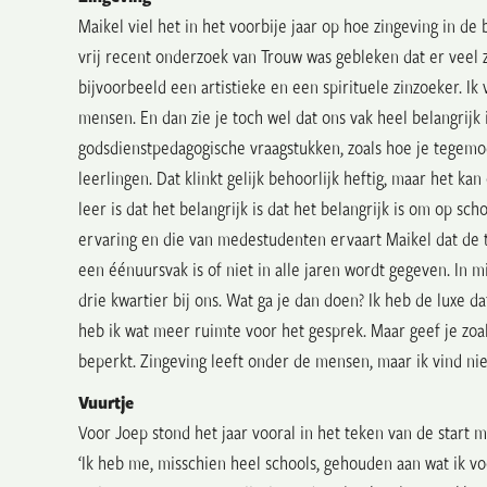
Maikel viel het in het voorbije jaar op hoe zingeving in de b
vrij recent onderzoek van Trouw was gebleken dat er veel 
bijvoorbeeld een artistieke en een spirituele zinzoeker. Ik
mensen.
En dan zie je toch wel dat ons vak heel belangrijk
godsdienstpedagogische vraagstukken, zoals hoe je tegemo
leerlingen.
Dat klinkt gelijk behoorlijk heftig, maar het kan
leer is dat het belangrijk is
dat het belangrijk is om op sch
ervaring en die van medestudenten ervaart Maikel dat de ti
een éénuursvak is of niet in alle jaren wordt gegeven. In mi
drie kwartier bij ons. Wat ga je dan doen? Ik heb de luxe d
heb ik wat meer ruimte voor het gesprek.
Maar geef je zoal
beperkt.
Zingeving leeft onder de mensen,
maar ik vind nie
Vuurtje
Voor Joep stond het jaar vooral in het teken van de start
‘Ik heb me, misschien heel schools, gehouden aan wat ik v