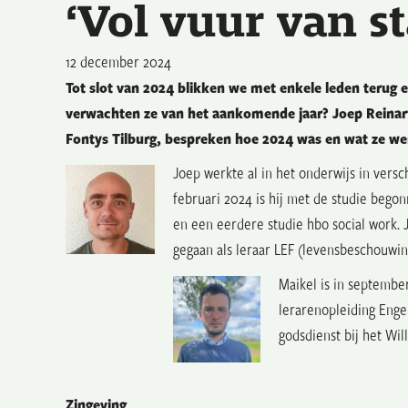
‘Vol vuur van st
12 december 2024
Tot slot van 2024 blikken we met enkele leden terug 
verwachten ze van het aankomende jaar? Joep Reinart
Fontys Tilburg, bespreken hoe 2024 was en wat ze we
Joep werkte al in het onderwijs in versc
februari 2024 is hij met de studie begon
en een eerdere studie hbo social work. J
gegaan als leraar LEF (levensbeschouwing
Maikel is in septembe
lerarenopleiding Engel
godsdienst bij het Wi
Zingeving