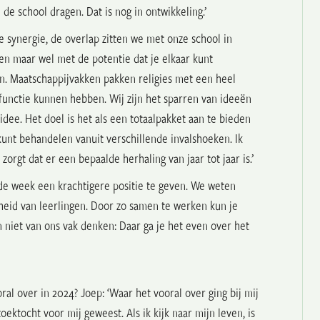
de school dragen. Dat is nog in ontwikkeling.’
e synergie, de overlap zitten we met onze school in
en maar wel met de potentie dat je elkaar kunt
en. Maatschappijvakken pakken religies met een heel
functie kunnen hebben. Wij zijn
het sparren van ideeën
 idee
. Het doel is het als een totaalpakket aan te bieden
g kunt behandelen vanuit verschillende invalshoeken. Ik
zorgt dat er een bepaalde herhaling van jaar tot jaar is.’
 de week een krachtigere positie te geven. We weten
rdheid van leerlingen. Door zo samen te werken kun je
 niet van ons vak denken: Daar ga je het even over het
al over in 2024? Joep: ‘Waar het vooral over ging bij mij
ektocht voor mij geweest. Als ik kijk naar mijn leven, is