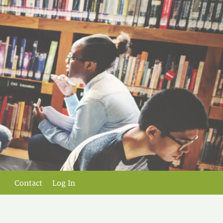
Contact
Log In