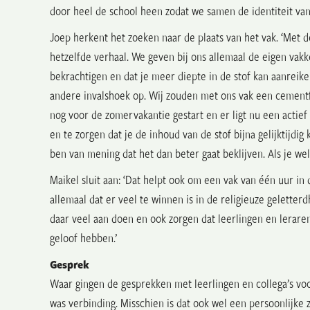
door heel de school heen zodat we samen de identiteit van 
Joep herkent het zoeken naar de plaats van het vak. ‘Met d
hetzelfde verhaal. We geven bij ons allemaal de eigen vakk
bekrachtigen en dat je meer diepte in de stof kan aanreik
andere invalshoek op. Wij zouden met ons vak een cement
nog voor de zomervakantie gestart en er ligt nu een
actief
en te zorgen dat je de inhoud van de stof bijna gelijktijdi
ben van mening dat het dan beter gaat beklijven. Als je wel 
Maikel sluit aan: ‘Dat helpt ook om een vak van één uur in
allemaal dat er veel te winnen is in de religieuze gelette
daar veel aan doen en ook zorgen dat leerlingen en leraren
geloof hebben.’
Gesprek
Waar gingen de gesprekken met leerlingen en collega’s voor
was verbinding. Misschien is dat ook wel een persoonlijke zo