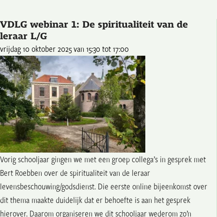
VDLG webinar 1: De spiritualiteit van de
leraar L/G
vrijdag 10 oktober 2025 van 15:30 tot 17:00
Vorig schooljaar gingen we met een groep collega’s in gesprek met
Bert Roebben over de spiritualiteit van de leraar
levensbeschouwing/godsdienst. Die eerste online bijeenkomst over
dit thema maakte duidelijk dat er behoefte is aan het gesprek
hierover. Daarom organiseren we dit schooljaar wederom zo’n