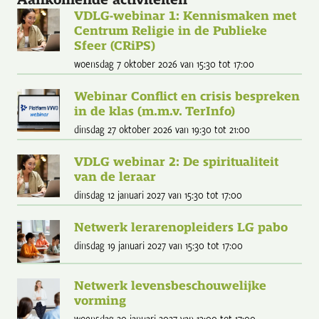
VDLG-webinar 1: Kennismaken met
Centrum Religie in de Publieke
Sfeer (CRiPS)
woensdag 7 oktober 2026
van 15:30
tot 17:00
Webinar Conflict en crisis bespreken
in de klas (m.m.v. TerInfo)
dinsdag 27 oktober 2026
van 19:30
tot 21:00
VDLG webinar 2: De spiritualiteit
van de leraar
dinsdag 12 januari 2027
van 15:30
tot 17:00
Netwerk lerarenopleiders LG pabo
dinsdag 19 januari 2027
van 15:30
tot 17:00
Netwerk levensbeschouwelijke
vorming
woensdag 20 januari 2027
van 13:00
tot 17:00