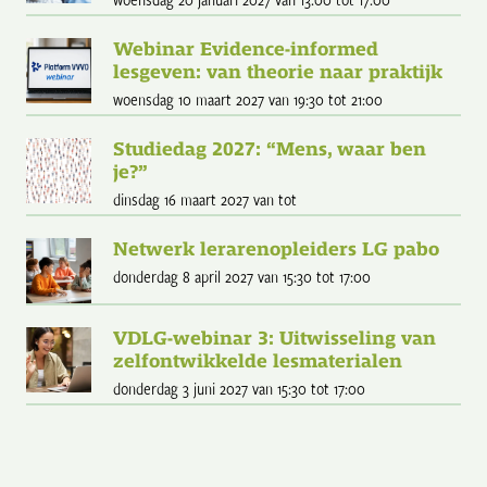
Webinar Evidence-informed
lesgeven: van theorie naar praktijk
woensdag 10 maart 2027
van 19:30
tot 21:00
Studiedag 2027: “Mens, waar ben
je?”
dinsdag 16 maart 2027
van
tot
Netwerk lerarenopleiders LG pabo
donderdag 8 april 2027
van 15:30
tot 17:00
VDLG-webinar 3: Uitwisseling van
zelfontwikkelde lesmaterialen
donderdag 3 juni 2027
van 15:30
tot 17:00