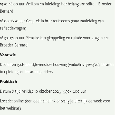
15.30–16.00 uur Welkom en inleiding: Het belang van stilte – Broeder
Bernard
16.00–16.30 uur Gesprek in breakoutrooms (naar aanleiding van
reflectievragen)
16.30–17.00 uur Plenaire terugkoppeling en ruimte voor vragen aan
Broeder Bernard
Voor wie
Docenten godsdienst/levensbeschouwing (vmbo/havo/vwo/vo), leraren
in opleiding en lerarenopleiders.
Praktisch
Datum & tijd: vrijdag 10 oktober 2025, 15.30–17.00 uur
Locatie: online (een deelnamelink ontvang je uiterlijk de week voor
het webinar)