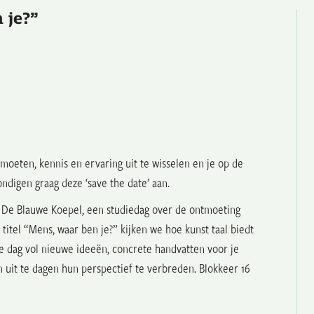
 je?”
tmoeten, kennis en ervaring uit te wisselen en je op de
ndigen graag deze ‘save the date’ aan.
t De Blauwe Koepel, een studiedag over de ontmoeting
itel “Mens, waar ben je?” kijken we hoe kunst taal biedt
e dag vol nieuwe ideeën, concrete handvatten voor je
 uit te dagen hun perspectief te verbreden. Blokkeer 16