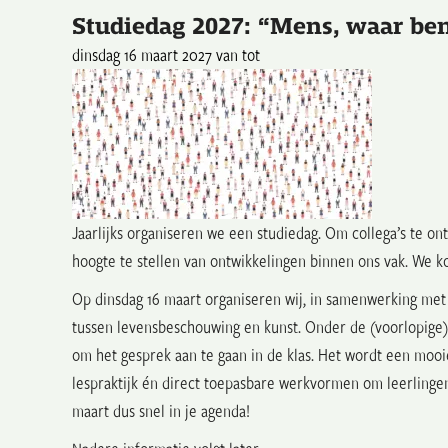
Studiedag 2027: “Mens, waar ben
dinsdag 16 maart 2027 van tot
Jaarlijks organiseren we een studiedag. Om collega’s te on
hoogte te stellen van ontwikkelingen binnen ons vak. We ko
Op dinsdag 16 maart organiseren wij, in samenwerking me
tussen levensbeschouwing en kunst. Onder de (voorlopige) t
om het gesprek aan te gaan in de klas. Het wordt een mooi
lespraktijk én direct toepasbare werkvormen om leerlingen
maart dus snel in je agenda!