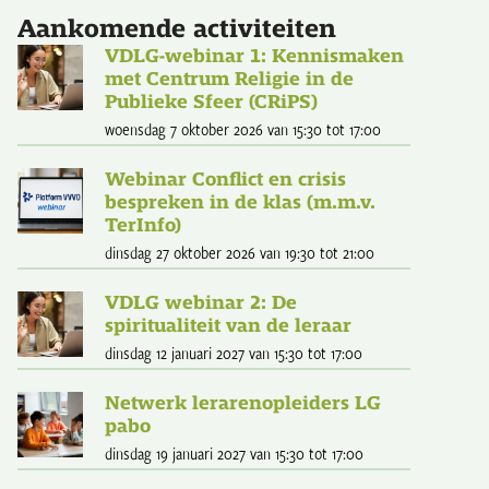
Aankomende activiteiten
VDLG-webinar 1: Kennismaken
met Centrum Religie in de
Publieke Sfeer (CRiPS)
woensdag 7 oktober 2026
van 15:30
tot 17:00
Webinar Conflict en crisis
bespreken in de klas (m.m.v.
TerInfo)
dinsdag 27 oktober 2026
van 19:30
tot 21:00
VDLG webinar 2: De
spiritualiteit van de leraar
dinsdag 12 januari 2027
van 15:30
tot 17:00
Netwerk lerarenopleiders LG
pabo
dinsdag 19 januari 2027
van 15:30
tot 17:00