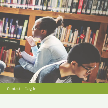
Contact
Log In