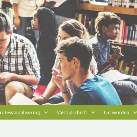
rofessionalisering
Vaktijdschrift
Lid worden