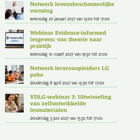
Netwerk levensbeschouwelijke
vorming
woensdag 20 januari 2027
van 13:00
tot 17:00
Webinar Evidence-informed
lesgeven: van theorie naar
praktijk
woensdag 10 maart 2027
van 19:30
tot 21:00
Netwerk lerarenopleiders LG
pabo
donderdag 8 april 2027
van 15:30
tot 17:00
VDLG-webinar 3: Uitwisseling
van zelfontwikkelde
lesmaterialen
donderdag 3 juni 2027
van 15:30
tot 17:00