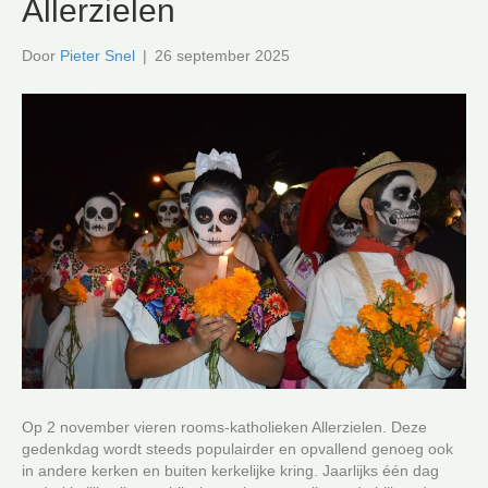
Allerzielen
Door
Pieter Snel
|
26 september 2025
Op 2 november vieren rooms-katholieken Allerzielen. Deze
gedenkdag wordt steeds populairder en opvallend genoeg ook
in andere kerken en buiten kerkelijke kring. Jaarlijks één dag