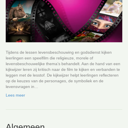
Tijdens de lessen levensbeschouwing en godsdienst kijken
leerlingen een speelfilm die religieuze, morele of
levensbeschouwelijke thema’s behandelt. Aan de hand van een
kijkwijzer leren zij kritisch naar de film te kijken en verbanden te
leggen met de lesstof. De kijkwijzer helpt leerlingen reflecteren
op de keuzes van de personages, de symboliek en de
levensvragen in…
Lees meer
Algemeen