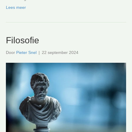
Lees meer
Filosofie
Door
Pieter Snel
|
22 september 2024